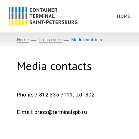
HOME
Home
Press room
Media contacts
Media contacts
Phone: 7 812 335 7111, ext. 302
E-mail: press@terminalspb.ru