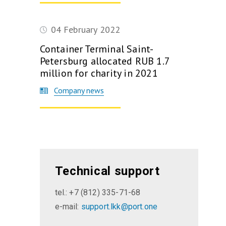
04 February 2022
Container Terminal Saint-
Petersburg allocated RUB 1.7
million for charity in 2021
Company news
Technical support
tel.: +7 (812) 335-71-68
e-mail:
support.lkk@port.one