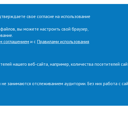
дтверждаете свое согласие на использование
 файлов, вы можете настроить свой браузер,
ование.
м соглашением
и с
Правилами использования
телей нашего веб-сайта, например, количества посетителей сай
 не занимаются отслеживанием аудитории. Без них работа с са
Press room