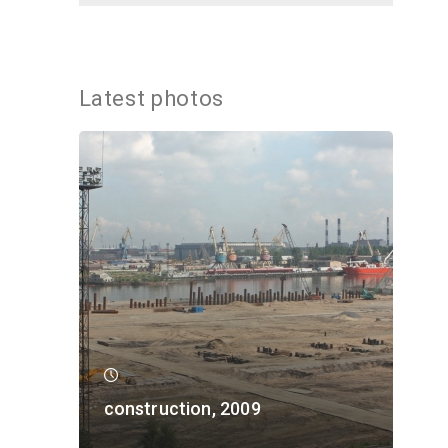
Latest photos
construction, 2009
con