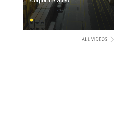
Corporate video
ALL VIDEOS