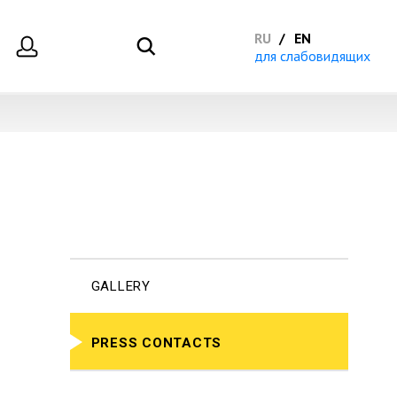
RU
EN
для слабовидящих
GALLERY
PRESS CONTACTS