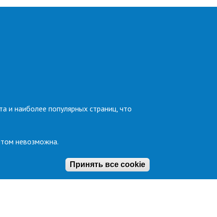
та и наиболее популярных страниц, что
йтом невозможна.
Принять все cookie