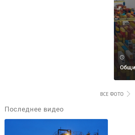
Общи
ВСЕ ФОТО
Последнее видео