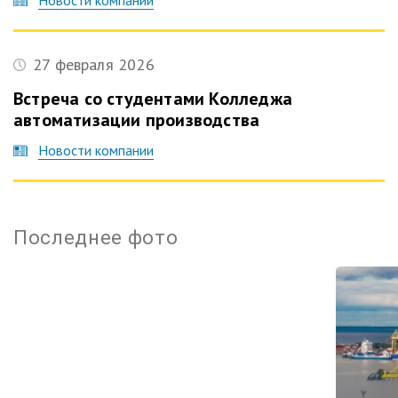
Новости компании
27 февраля 2026
Встреча со студентами Колледжа
автоматизации производства
Новости компании
Терми
Последнее фото