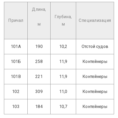
Длина,
Глубина,
Причал
Специализация
м
м
101А
190
10,2
Отстой судов
101Б
258
11,9
Контейнеры
101В
221
11,9
Контейнеры
102
309
11,0
Контейнеры
103
184
10,7
Контейнеры