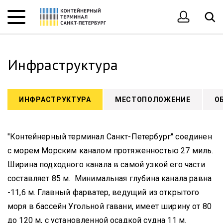
Инфраструктура
ИНФРАСТРУКТУРА
МЕСТОПОЛОЖЕНИЕ
О
"Контейнерный терминал Санкт-Петербург" соединен
с морем Морским каналом протяженностью 27 миль.
Ширина подходного канала в самой узкой его части
составляет 85 м. Минимальная глубина канала равна
-11,6 м. Главный фарватер, ведущий из открытого
моря в бассейн Угольной гавани, имеет ширину от 80
до 120 м, с установленной осадкой судна 11 м.