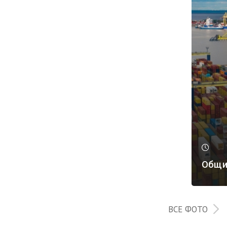
Общи
ВСЕ ФОТО