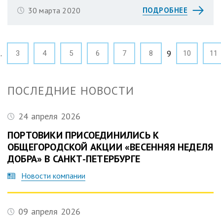
30 марта 2020
ПОДРОБНЕЕ
…
9
3
4
5
6
7
8
10
11
ПОСЛЕДНИЕ НОВОСТИ
24 апреля 2026
ПОРТОВИКИ ПРИСОЕДИНИЛИСЬ К
ОБЩЕГОРОДСКОЙ АКЦИИ «ВЕСЕННЯЯ НЕДЕЛЯ
ДОБРА» В САНКТ-ПЕТЕРБУРГЕ
Новости компании
09 апреля 2026