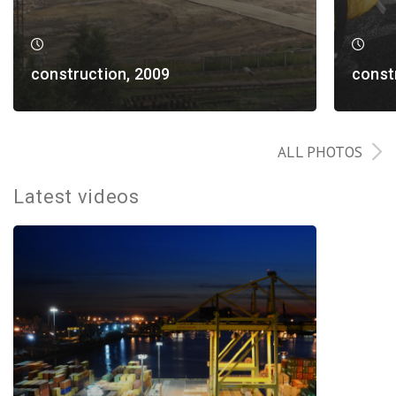
construction, 2009
const
ALL PHOTOS
Latest videos