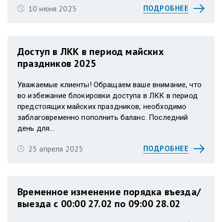
10 июня 2025
ПОДРОБНЕЕ
Доступ в ЛКК в период майских
праздников 2025
Уважаемые клиенты! Обращаем ваше внимание, что
во избежание блокировки доступа в ЛКК в период
предстоящих майских праздников, необходимо
заблаговременно пополнить баланс. Последний
день для...
25 апреля 2025
ПОДРОБНЕЕ
Временное изменение порядка въезда/
выезда с 00:00 27.02 по 09:00 28.02