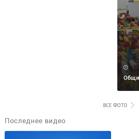
Общи
ВСЕ ФОТО
Последнее видео